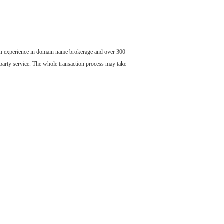
ch experience in domain name brokerage and over 300
party service. The whole transaction process may take