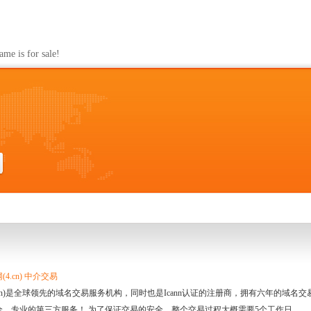
s for sale!
4.cn) 中介交易
.cn)是全球领先的域名交易服务机构，同时也是Icann认证的注册商，拥有六年的域
全、专业的第三方服务！ 为了保证交易的安全，整个交易过程大概需要5个工作日。